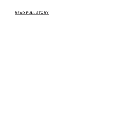
READ FULL STORY