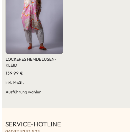
LOCKERES HEMDBLUSEN-
KLEID
139,99
€
inkl. MwSt.
Ausführung wählen
SERVICE-HOTLINE
06032 9233 523