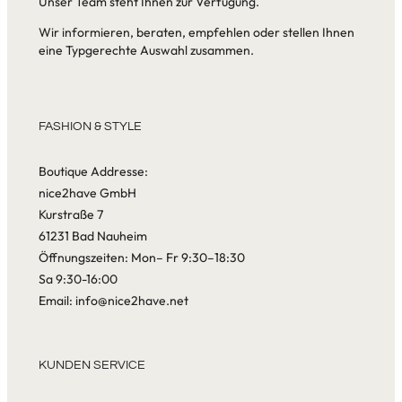
Unser Team steht Ihnen zur Verfügung.
Wir informieren, beraten, empfehlen oder stellen Ihnen
eine Typgerechte Auswahl zusammen.
FASHION & STYLE
Boutique Addresse:
nice2have GmbH
Kurstraße 7
61231 Bad Nauheim
Öffnungszeiten: Mon– Fr 9:30–18:30
Sa 9:30-16:00
Email: info@nice2have.net
KUNDEN SERVICE