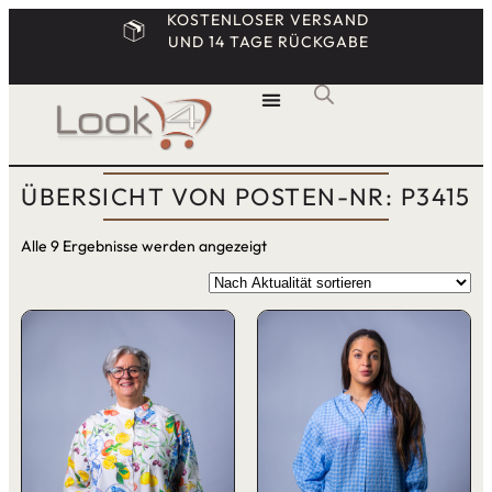
KOSTENLOSER VERSAND
UND 14 TAGE RÜCKGABE
ÜBERSICHT VON POSTEN-NR: P3415
Alle 9 Ergebnisse werden angezeigt