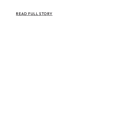
READ FULL STORY