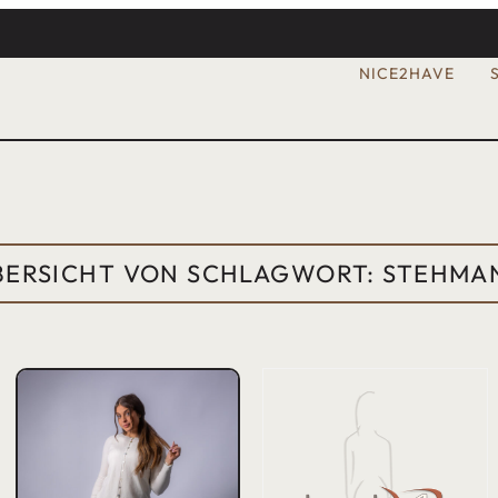
NICE2HAVE
BERSICHT VON SCHLAGWORT: STEHMA