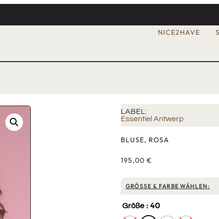
NICE2HAVE
LABEL:
Essentiel Antwerp
BLUSE, ROSA
195,00
€
GRÖSSE & FARBE WÄHLEN:
: 40
Größe