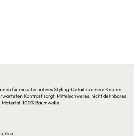
nen für ein alternatives Styling-Detail zu einem Knoten
erwarteten Kontrast sorgt. Mittelschweres, nicht dehnbares
a. Material: 100% Baumwolle.
lo, blau