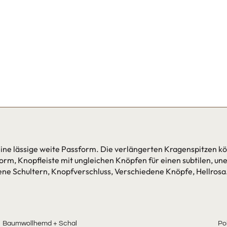
ne lässige weite Passform. Die verlängerten Kragenspitzen kön
rm, Knopfleiste mit ungleichen Knöpfen für einen subtilen, un
ene Schultern, Knopfverschluss, Verschiedene Knöpfe, Hellros
Baumwollhemd + Schal
Po