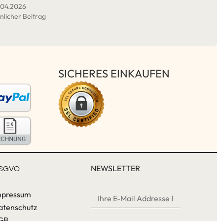
.04.2026
nlicher Beitrag
SICHERES EINKAUFEN
NEWSLETTER
SGVO
mpressum
atenschutz
GB