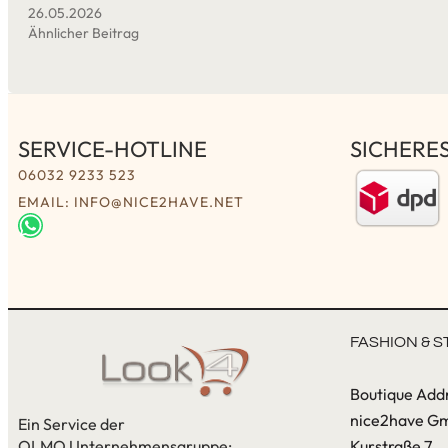
26.05.2026
Ähnlicher Beitrag
SERVICE-HOTLINE
SICHERE
06032 9233 523
EMAIL: INFO@NICE2HAVE.NET
FASHION & S
Boutique Add
nice2have G
Ein Service der
OLMO Unternehmensgruppe:
Kurstraße 7