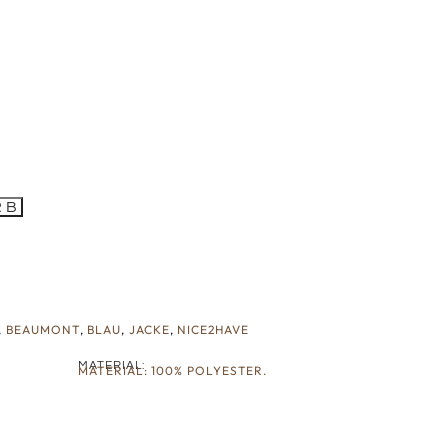
RB
,
BEAUMONT
,
BLAU
,
JACKE
,
NICE2HAVE
MATERIAL:
MATERIAL: 100% POLYESTER.