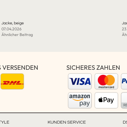
Jacke, beige
Ja
07.04.2026
23
Ähnlicher Beitrag
Äh
S VERSENDEN
SICHERES ZAHLEN
TYLE
KUNDEN SERVICE
D