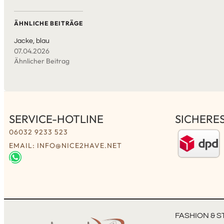
ÄHNLICHE BEITRÄGE
Jacke, blau
07.04.2026
Ähnlicher Beitrag
SERVICE-HOTLINE
SICHERE
06032 9233 523
EMAIL: INFO@NICE2HAVE.NET
FASHION & S