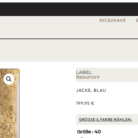
NICE2HAVE
LABEL:
Beaumont
JACKE, BLAU
199,95
€
GRÖSSE & FARBE WÄHLEN:
: 40
Größe