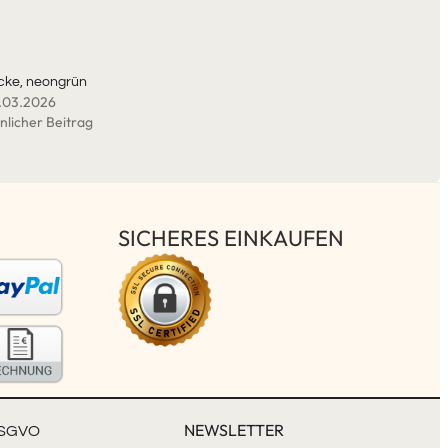
cke, neongrün
.03.2026
nlicher Beitrag
SICHERES EINKAUFEN
NEWSLETTER
SGVO