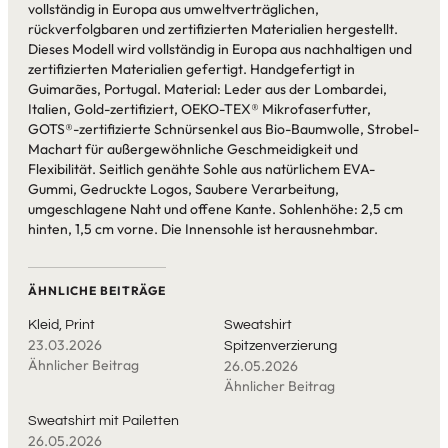
vollständig in Europa aus umweltverträglichen,
rückverfolgbaren und zertifizierten Materialien hergestellt.
Dieses Modell wird vollständig in Europa aus nachhaltigen und
zertifizierten Materialien gefertigt. Handgefertigt in
Guimarães, Portugal. Material: Leder aus der Lombardei,
Italien, Gold-zertifiziert, OEKO-TEX® Mikrofaserfutter,
GOTS®-zertifizierte Schnürsenkel aus Bio-Baumwolle, Strobel-
Machart für außergewöhnliche Geschmeidigkeit und
Flexibilität. Seitlich genähte Sohle aus natürlichem EVA-
Gummi, Gedruckte Logos, Saubere Verarbeitung,
umgeschlagene Naht und offene Kante. Sohlenhöhe: 2,5 cm
hinten, 1,5 cm vorne. Die Innensohle ist herausnehmbar.
ÄHNLICHE BEITRÄGE
Kleid, Print
Sweatshirt
23.03.2026
Spitzenverzierung
Ähnlicher Beitrag
26.05.2026
Ähnlicher Beitrag
Sweatshirt mit Pailetten
26.05.2026