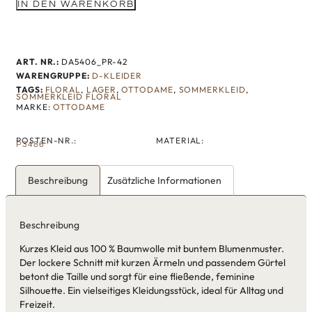
IN DEN WARENKORB
ART. NR.:
DA5406_PR-42
WARENGRUPPE:
D-KLEIDER
TAGS:
FLORAL
,
LAGER
,
OTTODAME
,
SOMMERKLEID
,
SOMMERKLEID FLORAL
MARKE:
OTTODAME
POSTEN-NR.:
MATERIAL:
P3486
Beschreibung
Zusätzliche Informationen
Beschreibung
Kurzes Kleid aus 100 % Baumwolle mit buntem Blumenmuster.
Der lockere Schnitt mit kurzen Ärmeln und passendem Gürtel
betont die Taille und sorgt für eine fließende, feminine
Silhouette. Ein vielseitiges Kleidungsstück, ideal für Alltag und
Freizeit.