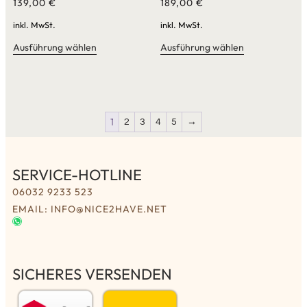
139,00
€
189,00
€
inkl. MwSt.
inkl. MwSt.
Ausführung wählen
Ausführung wählen
1
2
3
4
5
→
SERVICE-HOTLINE
06032 9233 523
EMAIL: INFO@NICE2HAVE.NET
SICHERES VERSENDEN