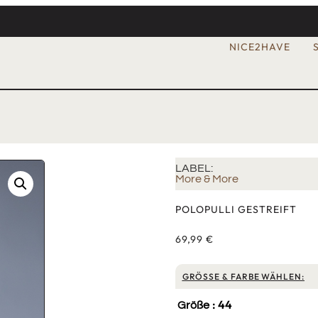
NICE2HAVE
LABEL:
More & More
POLOPULLI GESTREIFT
69,99
€
GRÖSSE & FARBE WÄHLEN:
: 44
Größe