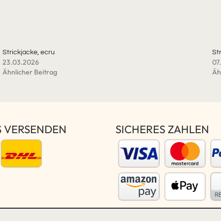
Strickjacke, ecru
Str
23.03.2026
07
Ähnlicher Beitrag
Äh
S VERSENDEN
SICHERES ZAHLEN