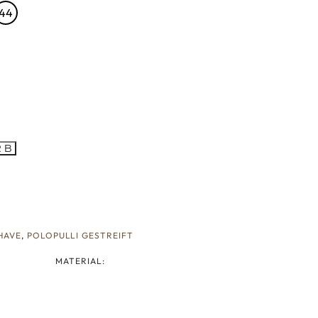
44
RB
HAVE
,
POLOPULLI GESTREIFT
MATERIAL: