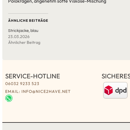
Polokragen, angenehm softe Viskose-Mischung
ÄHNLICHE BEITRÄGE
Strickjacke, blau
23.03.2026
Ähnlicher Beitrag
SERVICE-HOTLINE
SICHERE
06032 9233 523
EMAIL: INFO@NICE2HAVE.NET