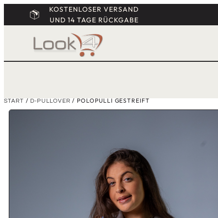
KOSTENLOSER VERSAND
UND 14 TAGE RÜCKGABE
/
/ POLOPULLI GESTREIFT
START
D-PULLOVER