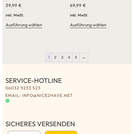
39,99
€
69,99
€
inkl. MwSt.
inkl. MwSt.
Ausführung wählen
Ausführung wählen
1
2
3
4
5
→
SERVICE-HOTLINE
06032 9233 523
EMAIL: INFO@NICE2HAVE.NET
SICHERES VERSENDEN