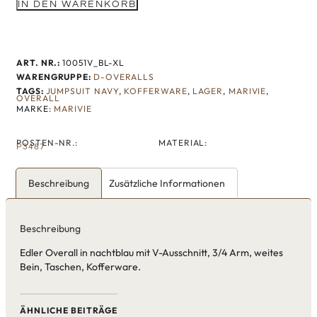
IN DEN WARENKORB
ART. NR.:
10051V_BL-XL
WARENGRUPPE:
D-OVERALLS
TAGS:
JUMPSUIT NAVY
,
KOFFERWARE
,
LAGER
,
MARIVIE
,
OVERALL
MARKE:
MARIVIE
POSTEN-NR.:
MATERIAL:
P3487
Beschreibung
Zusätzliche Informationen
Beschreibung
Edler Overall in nachtblau mit V-Ausschnitt, 3/4 Arm, weites
Bein, Taschen, Kofferware.
ÄHNLICHE BEITRÄGE