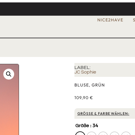
NICE2HAVE
LABEL:
JC Sophie
BLUSE, GRÜN
109,90
€
GRÖSSE & FARBE WÄHLEN:
: 34
Größe