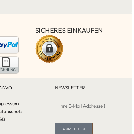
SICHERES EINKAUFEN
NEWSLETTER
SGVO
mpressum
atenschutz
GB
ANMELDEN