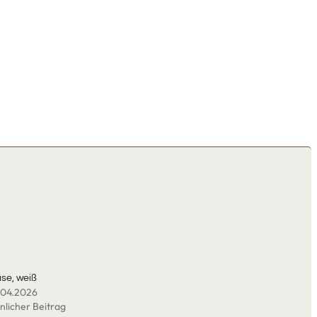
use, weiß
.04.2026
nlicher Beitrag