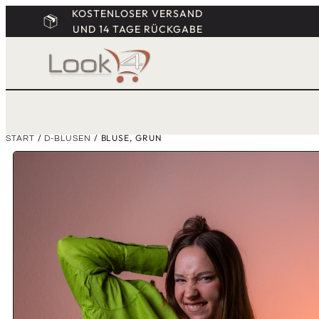
KOSTENLOSER VERSAND
UND 14 TAGE RÜCKGABE
/
/ BLUSE, GRÜN
START
D-BLUSEN