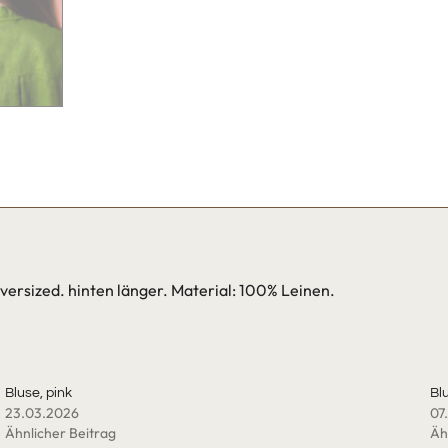
ersized. hinten länger. Material: 100% Leinen.
Bluse, pink
Bl
23.03.2026
07
Ähnlicher Beitrag
Äh