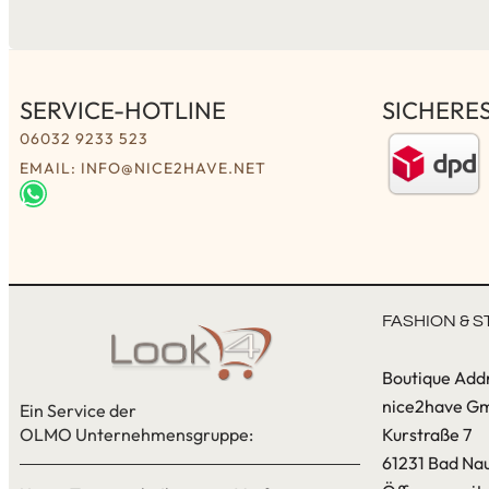
SERVICE-HOTLINE
SICHERE
06032 9233 523
EMAIL: INFO@NICE2HAVE.NET
FASHION & S
Boutique Add
nice2have G
Ein Service der
OLMO Unternehmensgruppe:
Kurstraße 7
61231 Bad Na