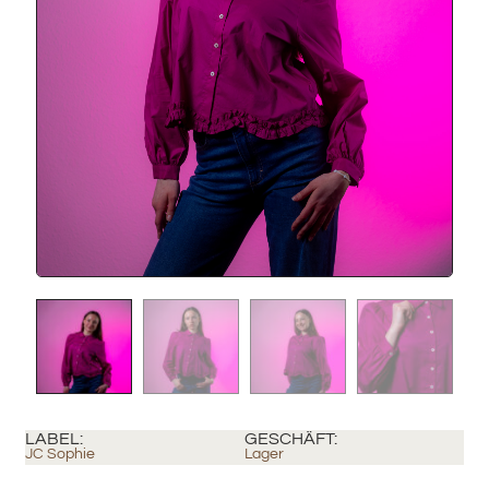
LABEL:
GESCHÄFT:
JC Sophie
Lager