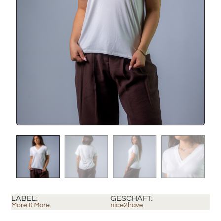
LABEL:
GESCHÄFT:
More & More
nice2have