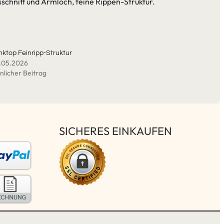
schnitt und Armloch, feine Rippen-Struktur.
nktop Feinripp-Struktur
.05.2026
nlicher Beitrag
SICHERES EINKAUFEN