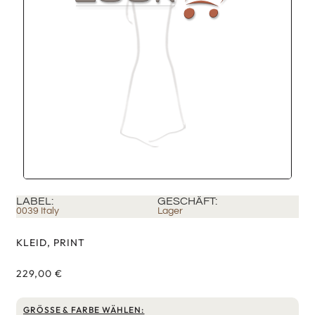
LABEL:
GESCHÄFT:
0039 Italy
Lager
KLEID, PRINT
229,00
€
GRÖSSE & FARBE WÄHLEN: