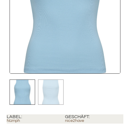
LABEL:
GESCHÄFT:
Nümph
nice2have