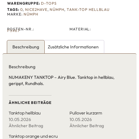
WARENGRUPPE:
D-TOPS
TAGS:
0
,
NICE2HAVE
,
NÜMPH
,
TANK-TOP HELLBLAU
MARKE:
NÜMPH
POSTEN-NR.:
MATERIAL:
P3467
Beschreibung
Zusätzliche Informationen
Beschreibung
NUMAKENY TANKTOP – Airy Blue. Tanktop in hellblau,
gerippt, Rundhals.
ÄHNLICHE BEITRÄGE
Tanktop hellblau
Pullover kurzarm
10.05.2026
10.05.2026
Ähnlicher Beitrag
Ähnlicher Beitrag
Tanktop orange und ecru