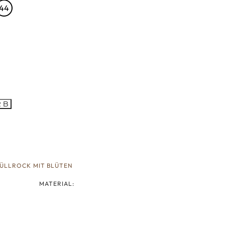
44
RB
ÜLLROCK MIT BLÜTEN
MATERIAL: