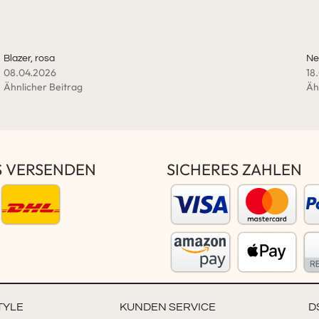
Blazer, rosa
Ne
08.04.2026
18
Ähnlicher Beitrag
Äh
S VERSENDEN
SICHERES ZAHLEN
TYLE
KUNDEN SERVICE
D