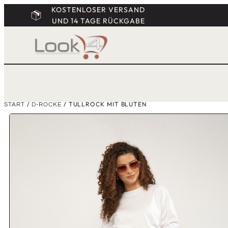
KOSTENLOSER VERSAND
UND 14 TAGE RÜCKGABE
/
/ TÜLLROCK MIT BLÜTEN
START
D-RÖCKE