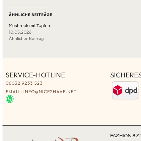
ÄHNLICHE BEITRÄGE
Meshrock mit Tupfen
10.05.2026
Ähnlicher Beitrag
SERVICE-HOTLINE
SICHERE
06032 9233 523
EMAIL: INFO@NICE2HAVE.NET
FASHION & S