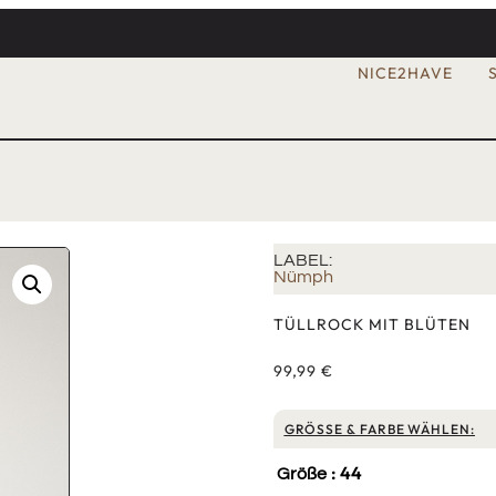
NICE2HAVE
LABEL:
Nümph
TÜLLROCK MIT BLÜTEN
99,99
€
GRÖSSE & FARBE WÄHLEN:
: 44
Größe